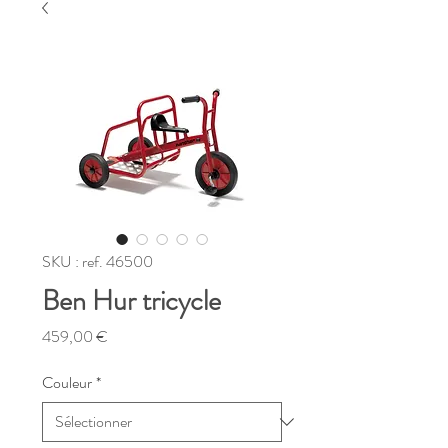
SKU : ref. 46500
Ben Hur tricycle
Prix
459,00 €
Couleur
*