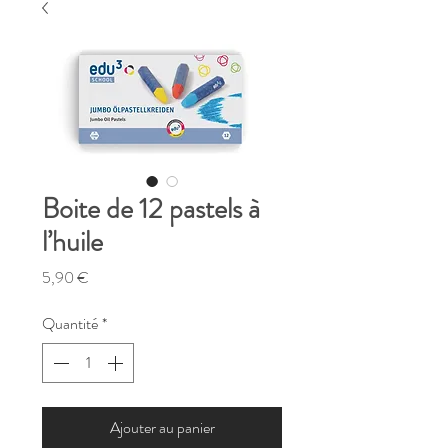
Boite de 12 pastels à
l’huile
Prix
5,90 €
Quantité
*
Ajouter au panier