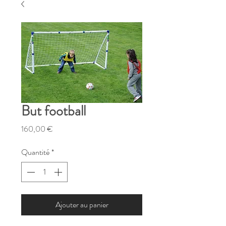
But football
Prix
160,00 €
Quantité
*
Ajouter au panier