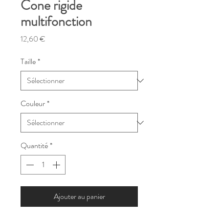
Cone rigide
multifonction
Prix
12,60 €
Taille
*
Couleur
*
Quantité
*
Ajouter au panier