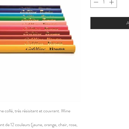
A
e collé, très résisitant et couvrant. Mine
 de 12 couleurs (jaune, orange, chair, rose,