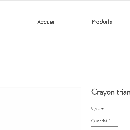
Accueil
Produits
Crayon tria
Prix
9,90 €
Quantité
*