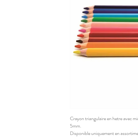
Crayon triangulaire en hetre avec min
5mm.
Disponible uniquement en assortiment