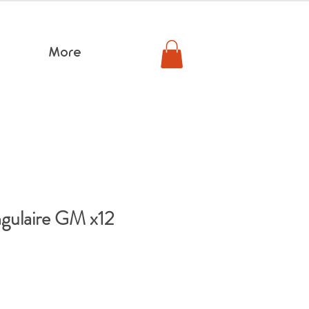
More
ngulaire GM x12