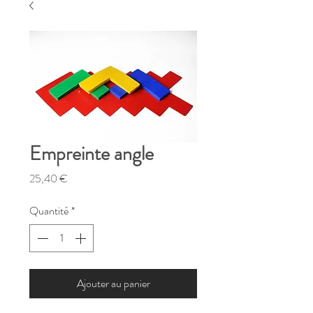
Empreinte angle
Prix
25,40 €
Quantité
*
Ajouter au panier