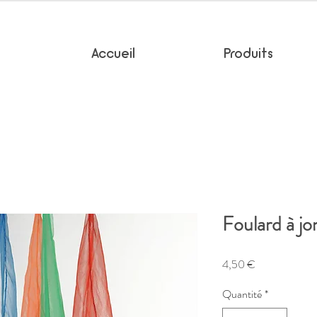
Accueil
Produits
Foulard à jo
Prix
4,50 €
Quantité
*