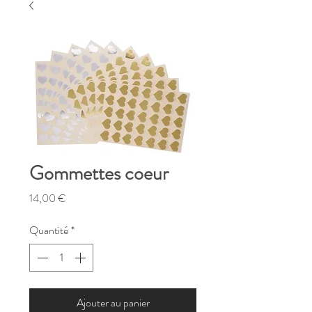
Gommettes coeur
Prix
14,00 €
Quantité
*
Ajouter au panier