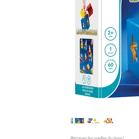
Attrapez les oreilles du lapin!