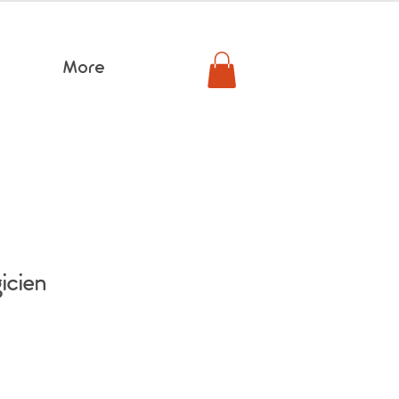
More
icien