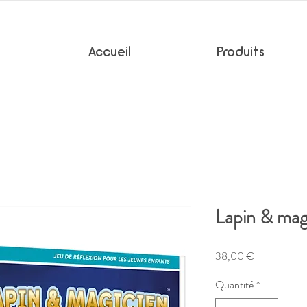
Accueil
Produits
Lapin & mag
Prix
38,00 €
Quantité
*