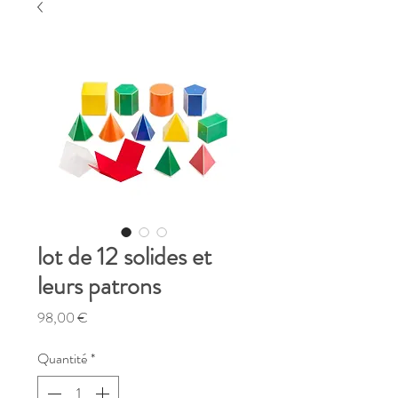
lot de 12 solides et
leurs patrons
Prix
98,00 €
Quantité
*