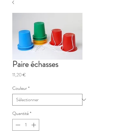
Paire échasses
Prix
11,20 €
Couleur
*
Quantité
*