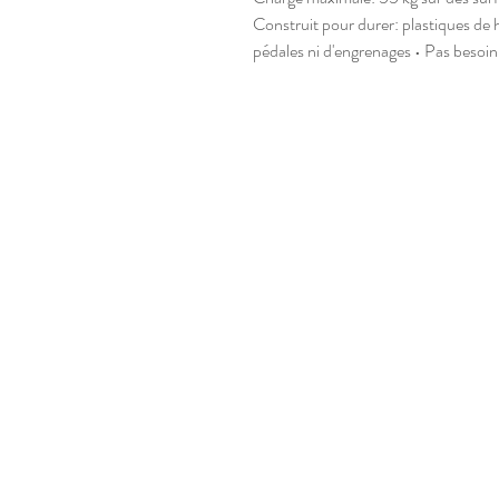
Construit pour durer: plastiques de h
pédales ni d'engrenages • Pas besoin d