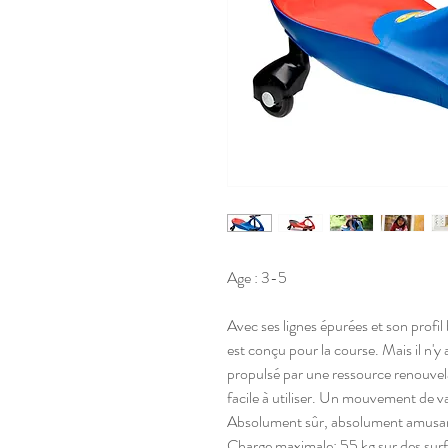
Age : 3-5
Avec ses lignes épurées et son profil
est conçu pour la course. Mais il n'
propulsé par une ressource renouvela
facile à utiliser. Un mouvement de va
Absolument sûr, absolument amusan
Charge maximale: 55 kg sur des surfa