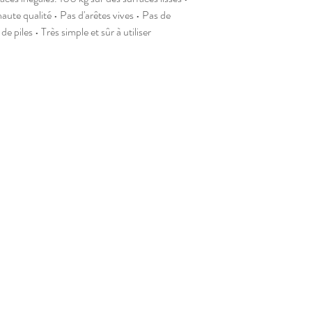
aute qualité • Pas d'arêtes vives • Pas de
e piles • Très simple et sûr à utiliser