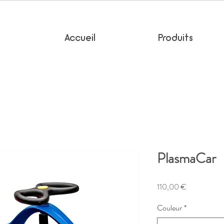
Accueil
Produits
PlasmaCar
Prix
110,00 €
Couleur
*