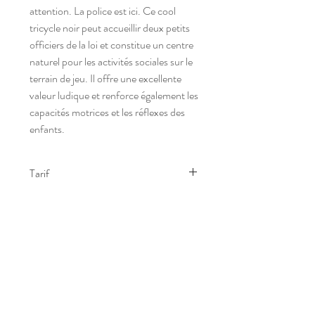
attention. La police est ici. Ce cool
tricycle noir peut accueillir deux petits
officiers de la loi et constitue un centre
naturel pour les activités sociales sur le
terrain de jeu. Il offre une excellente
valeur ludique et renforce également les
capacités motrices et les réflexes des
enfants.
Tarif
Nous consulter
s
a
m'
p
l
ay