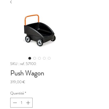
SKU : ref. 57100
Push Wagon
Prix
319,00 €
Quantité
*