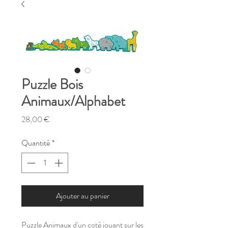
Puzzle Bois
Animaux/Alphabet
Prix
28,00 €
Quantité
*
Ajouter au panier
Puzzle Animaux d'un coté jouant sur les