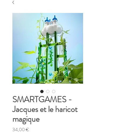
SMARTGAMES -
Jacques et le haricot
magique
Prix
34,00 €