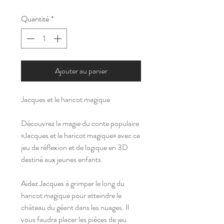
Quantité
*
Ajouter au panier
Jacques et le haricot magique
Découvrez la magie du conte populaire
«Jacques et le haricot magique» avec ce
jeu de réflexion et de logique en 3D
destiné aux jeunes enfants.
Aidez Jacques à grimper le long du
haricot magique pour atteindre le
château du géant dans les nuages. Il
vous faudra placer les pièces de jeu