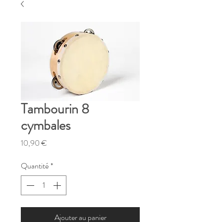
Tambourin 8
cymbales
Prix
10,90 €
Quantité
*
Ajouter au panier