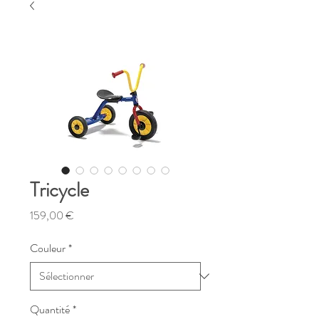
Tricycle
Prix
159,00 €
Couleur
*
Quantité
*